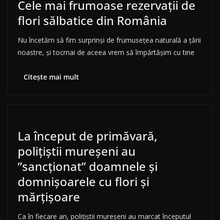
Cele mai frumoase rezervații de
flori sălbatice din România
Nu încetăm să fim surprinși de frumusețea naturală a țării
noastre, și tocmai de aceea vrem să împărtășim cu tine
Citește mai mult
La început de primăvară,
polițiștii mureșeni au
”sancționat” doamnele și
domnișoarele cu flori și
mărțișoare
Ca în fiecare an, polițiștii mureșeni au marcat începutul