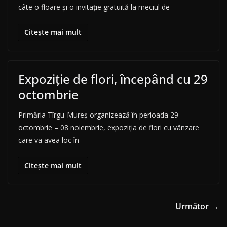
câte o floare şi o invitaţie gratuită la meciul de
Citește mai mult
Expoziție de flori, începând cu 29
octombrie
Primăria Tîrgu-Mureş organizează în perioada 29
octombrie – 08 noiembrie, expoziţia de flori cu vânzare
care va avea loc în
Citește mai mult
Următor →