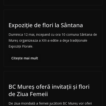
Expoziție de flori la Sântana
Duminica 12 mai, incepand cu ora 10 comuna Sântana de
Mureș organizeaza a XIII-a editie a deja tradiționale
Expoziții Florale.
Citește mai mult
BC Mureș oferă invitații și flori
de Ziua Femeii
De ziua mondială a femeii jucătorii BC Mureş vor oferi