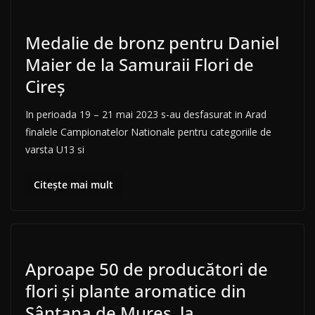
Medalie de bronz pentru Daniel
Maier de la Samuraii Flori de
Cireș
In perioada 19 – 21 mai 2023 s-au desfasurat in Arad
finalele Campionatelor Nationale pentru categoriile de
varsta U13 si
Citește mai mult
Aproape 50 de producători de
flori şi plante aromatice din
Sântana de Mureş, la