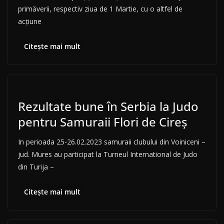
primăverii, respectiv ziua de 1 Martie, cu o altfel de
acțiune
Citește mai mult
Rezultate bune în Serbia la Judo
pentru Samuraii Flori de Cireș
In perioada 25-26.02.2023 samuraii clubului din Voiniceni –
jud. Mures au participat la Turneul International de Judo
din Turija –
Citește mai mult