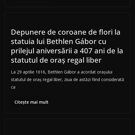
Depunere de coroane de flori la
statuia lui Bethlen Gábor cu
prilejul aniversării a 407 ani de la
statutul de oraș regal liber
La 29 aprilie 1616, Bethlen Gábor a acordat orașului
statutul de oraș regal liber, ziua de astăzi fiind considerată
ca
Citește mai mult