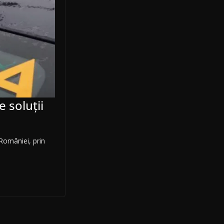
 soluții
 României, prin