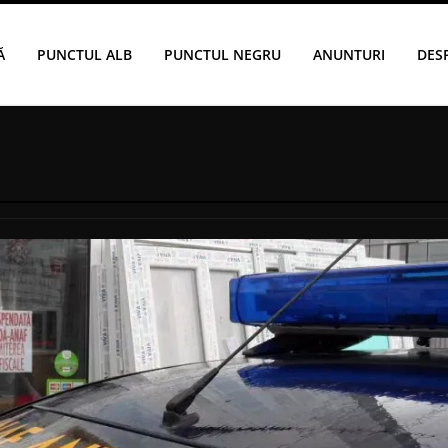
Ă
PUNCTUL ALB
PUNCTUL NEGRU
ANUNTURI
DES