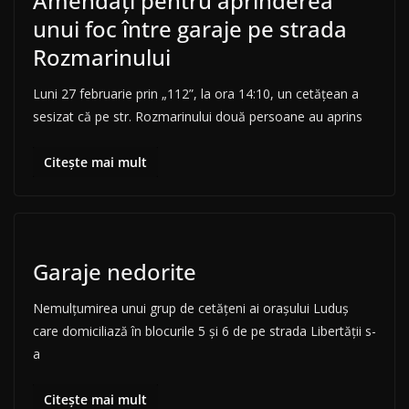
Amendați pentru aprinderea
unui foc între garaje pe strada
Rozmarinului
Luni 27 februarie prin „112”, la ora 14:10, un cetățean a
sesizat că pe str. Rozmarinului două persoane au aprins
Citește mai mult
Garaje nedorite
Nemulțumirea unui grup de cetățeni ai orașului Luduș
care domiciliază în blocurile 5 și 6 de pe strada Libertății s-
a
Citește mai mult