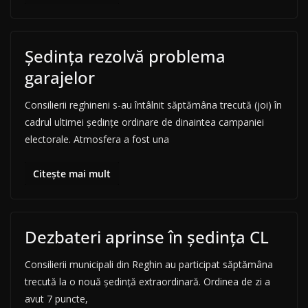
Ședința rezolvă problema
garajelor
Consilierii reghineni s-au întâlnit săptămâna trecută (joi) în
cadrul ultimei ședințe ordinare de dinaintea campaniei
electorale. Atmosfera a fost una
Citește mai mult
Dezbateri aprinse în ședinţa CL
Consilierii municipali din Reghin au participat săptămâna
trecută la o nouă şedinţă extraordinară. Ordinea de zi a
avut 7 puncte,