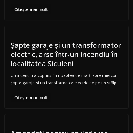
Citește mai mult
Şapte garaje şi un transformator
electric, arse într-un incendiu în
localitatea Siculeni
Un incendiu a cuprins, în noaptea de marţi spre miercuri,
şapte garaje şi un transformator electric de pe un stâlp
Citește mai mult