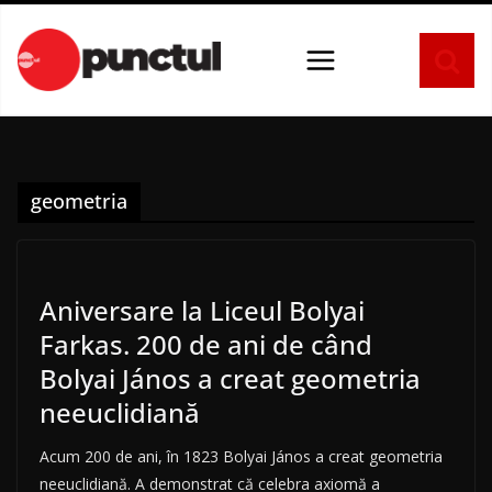
Sari
la
conținut
geometria
Aniversare la Liceul Bolyai
Farkas. 200 de ani de când
Bolyai János a creat geometria
neeuclidiană
Acum 200 de ani, în 1823 Bolyai János a creat geometria
neeuclidiană. A demonstrat că celebra axiomă a