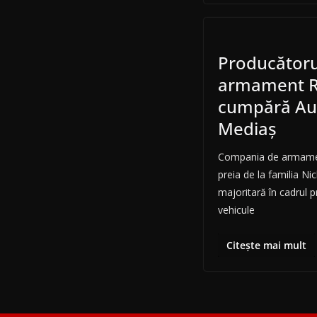
Producător
armament R
cumpără Au
Mediaș
Compania de armame
preia de la familia Nic
majoritară în cadrul 
vehicule
Citește mai mult