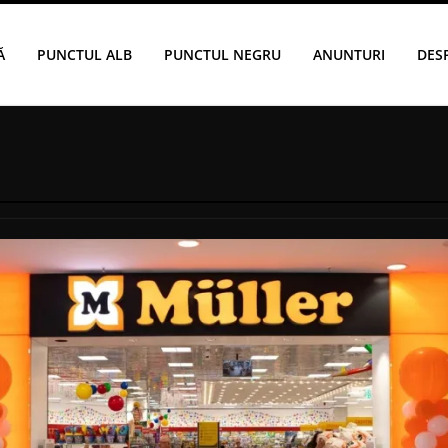
Ă
PUNCTUL ALB
PUNCTUL NEGRU
ANUNTURI
DES