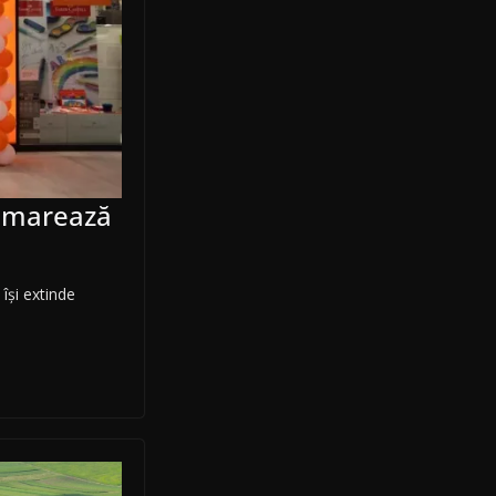
demarează
își extinde