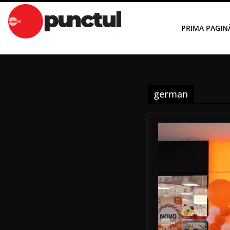
Sari
la
PRIMA PAGIN
conținut
german