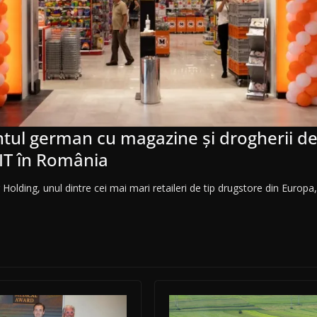
antul german cu magazine și drogherii 
e IT în România
olding, unul dintre cei mai mari retaileri de tip drugstore din Europa, 