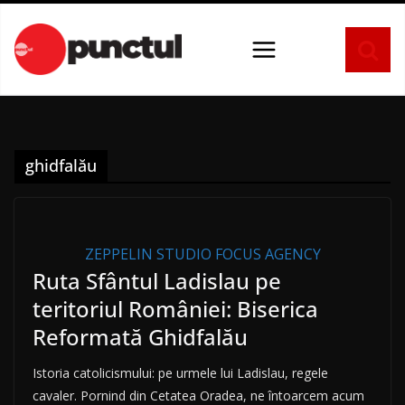
Sari
la
conținut
ghidfalău
ZEPPELIN STUDIO FOCUS AGENCY
Ruta Sfântul Ladislau pe
teritoriul României: Biserica
Reformată Ghidfalău
Istoria catolicismului: pe urmele lui Ladislau, regele
cavaler. Pornind din Cetatea Oradea, ne întoarcem acum