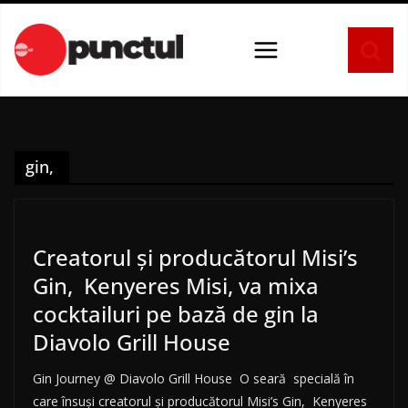
Sari
la
conținut
gin,
Creatorul și producătorul Misi’s
Gin, Kenyeres Misi, va mixa
cocktailuri pe bază de gin la
Diavolo Grill House
Gin Journey @ Diavolo Grill House O seară specială în
care însuși creatorul și producătorul Misi’s Gin, Kenyeres