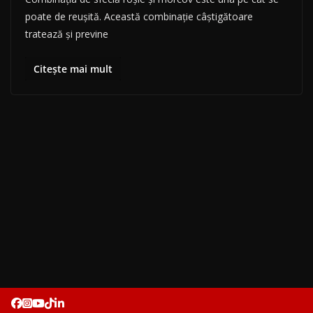
poate de reuşită. Această combinaţie câştigătoare
tratează şi previne
Citește mai mult