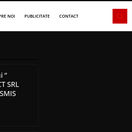
PRE NOI
PUBLICITATE
CONTACT
i “
CT SRL
ySMIS