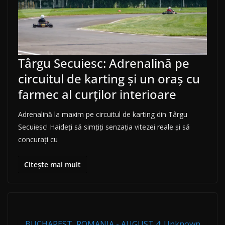
Târgu Secuiesc: Adrenalină pe
circuitul de karting și un oraș cu
farmec al curților interioare
Adrenalină la maxim pe circuitul de karting din Târgu
Secuiesc! Haideți să simțiți senzația vitezei reale și să
concurați cu
Citește mai mult
BUCHAREST, ROMANIA - AUGUST 4: Unknown