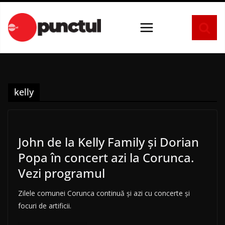
Sari
la
conținut
kelly
John de la Kelly Family și Dorian
Popa în concert azi la Corunca.
Vezi programul
Zilele comunei Corunca continuă și azi cu concerte și
focuri de artificii.