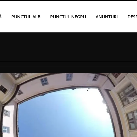
Ă
PUNCTUL ALB
PUNCTUL NEGRU
ANUNTURI
DES