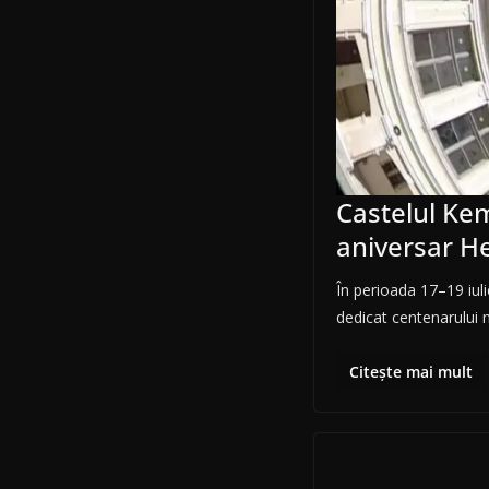
Castelul Ke
aniversar H
În perioada 17–19 iul
dedicat centenarului m
Citește mai mult