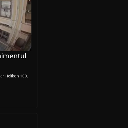
nimentul
ar Helikon 100,