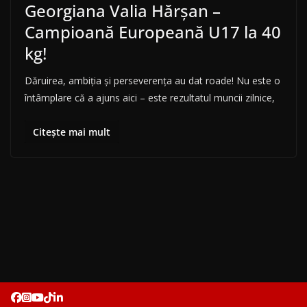
Georgiana Valia Hărșan –
Campioană Europeană U17 la 40
kg!
Dăruirea, ambiția și perseverența au dat roade! Nu este o
întâmplare că a ajuns aici – este rezultatul muncii zilnice,
Citește mai mult