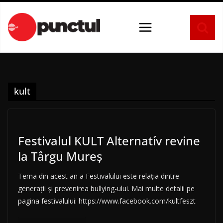
Sari
la
conținut
kult
Festivalul KULT Alternatív revine
la Târgu Mureș
Tema din acest an a Festivalului este relația dintre
generații și prevenirea bullying-ului. Mai multe detalii pe
pagina festivalului: https://www.facebook.com/kultfeszt