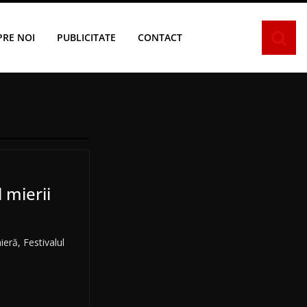
PRE NOI
PUBLICITATE
CONTACT
l mierii
mieră, Festivalul