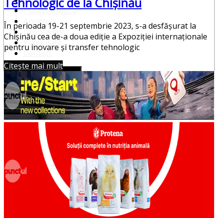
Tehnologic de la Chișinău
Punctul Negru
Anunturi
În perioada 19-21 septembrie 2023, s-a desfășurat la
Despre noi
Chișinău cea de-a doua ediție a Expoziției internaționale
Publicitate
pentru inovare și transfer tehnologic
Contact
Citește mai mult