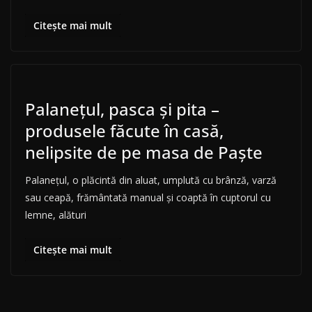
Citește mai mult
Palaneţul, pasca şi pita –
produsele făcute în casă,
nelipsite de pe masa de Paşte
Palaneţul, o plăcintă din aluat, umplută cu brânză, varză
sau ceapă, frământată manual şi coaptă în cuptorul cu
lemne, alături
Citește mai mult