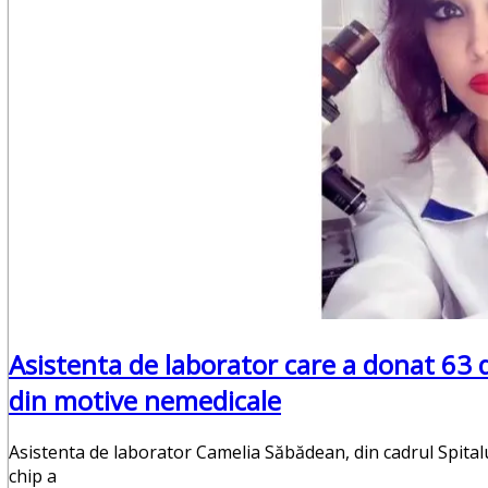
Punctul Negru
Anunturi
Despre noi
Publicitate
Contact
Asistenta de laborator care a donat 63 de
din motive nemedicale
Asistenta de laborator Camelia Săbădean, din cadrul Spital
chip a