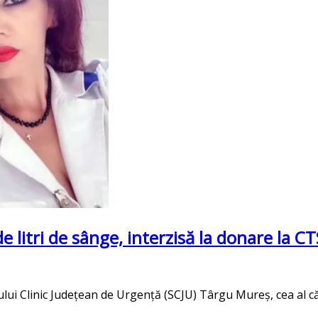
 litri de sânge, interzisă la donare la CT
ului Clinic Judeţean de Urgenţă (SCJU) Târgu Mureş, cea al c