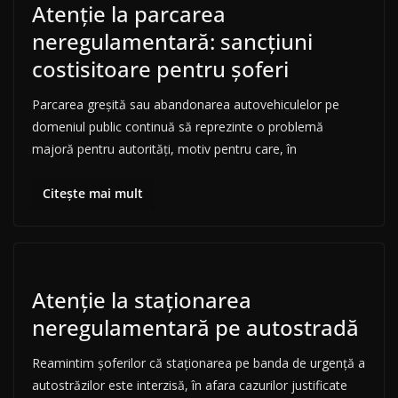
Atenție la parcarea
neregulamentară: sancțiuni
costisitoare pentru șoferi
Parcarea greșită sau abandonarea autovehiculelor pe
domeniul public continuă să reprezinte o problemă
majoră pentru autorități, motiv pentru care, în
Citește mai mult
Atenție la staționarea
neregulamentară pe autostradă
Reamintim șoferilor că staționarea pe banda de urgență a
autostrăzilor este interzisă, în afara cazurilor justificate