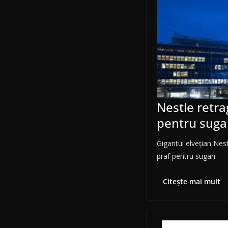
Nestle retra
pentru suga
Gigantul elveţian Nest
praf pentru sugari
Citește mai mult