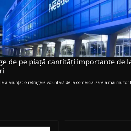
ge de pe piață cantități importante de l
ri
le a anunţat o retragere voluntară de la comercializare a mai multor l