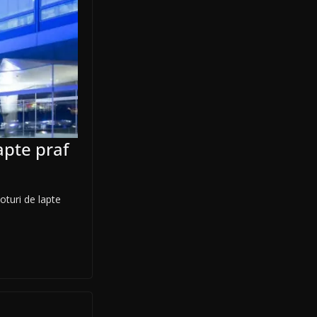
apte praf
oturi de lapte