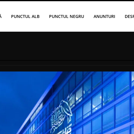
Ă
PUNCTUL ALB
PUNCTUL NEGRU
ANUNTURI
DES