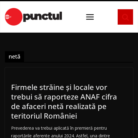
Sari
la
conținut
netă
Firmele străine și locale vor
trebui să raporteze ANAF cifra
de afaceri netă realizată pe
teritoriul României
Prevederea va trebui aplicată în premieră pentru
raportările aferente anului 2024. Astfel, una dintre