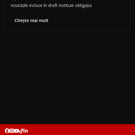
noutățile incluse în draft instituie obligația
Citește mai mult