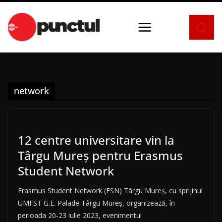
Sari
la
conținut
network
12 centre universitare vin la
Târgu Mureș pentru Erasmus
Student Network
Erasmus Student Network (ESN) Târgu Mureș, cu sprijinul
UMFST G.E. Palade Târgu Mureș, organizează, în
perioada 20-23 iulie 2023, evenimentul