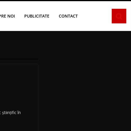
PRE NOI
PUBLICITATE
CONTACT
iințific în