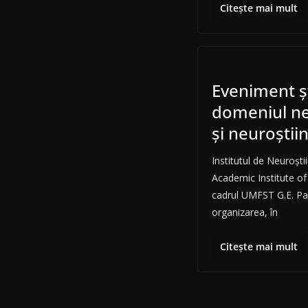
Citește mai mult
Eveniment ști
domeniul ne
și neuroștii
Institutul de Neuroşt
Academic Institute o
cadrul UMFST G.E. P
organizarea, în
Citește mai mult