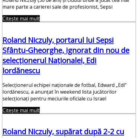
mare parte a carierei sale de profesionist, Sepsi
Citește mai mult
Roland Niczuly, portarul lui Sepsi
Sfântu-Gheorghe, ignorat din nou de
selecţionerul Naţionalei, Edi
Iordănescu
Selecţionerul echipei naţionale de fotbal, Edward „Edi”
Iordănescu, a anunţat în weekend lista jucătorilor
selecţionaţi pentru meciurile oficiale cu Israel
Citește mai mult
Roland Niczuly, supărat după 2-2 cu