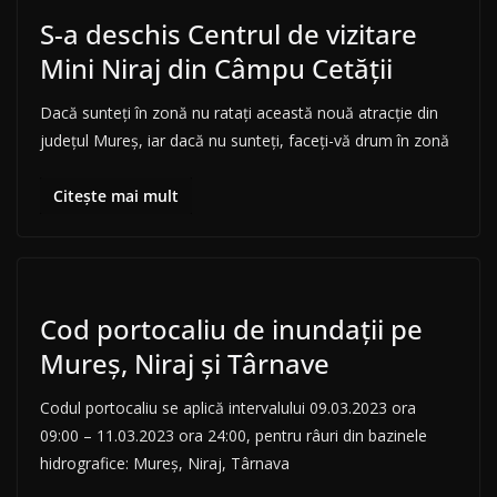
S-a deschis Centrul de vizitare
Mini Niraj din Câmpu Cetății
Dacă sunteți în zonă nu ratați această nouă atracție din
județul Mureș, iar dacă nu sunteți, faceți-vă drum în zonă
Citește mai mult
Cod portocaliu de inundații pe
Mureș, Niraj și Târnave
Codul portocaliu se aplică intervalului 09.03.2023 ora
09:00 – 11.03.2023 ora 24:00, pentru râuri din bazinele
hidrografice: Mureș, Niraj, Târnava