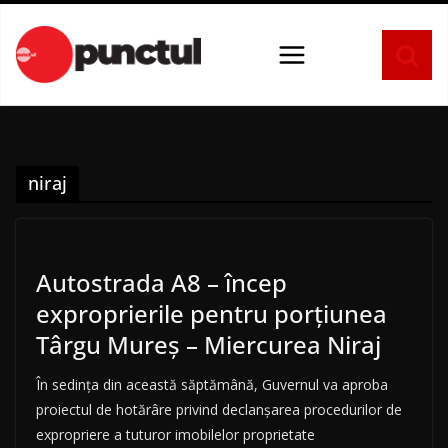
Sari
la
conținut
niraj
Autostrada A8 – încep
exproprierile pentru porțiunea
Târgu Mureș – Miercurea Niraj
În sedința din această săptămână, Guvernul va aproba
proiectul de hotărâre privind declanşarea procedurilor de
expropriere a tuturor imobilelor proprietate