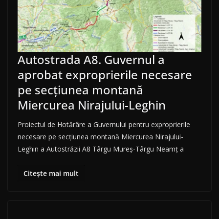
Autostrada A8. Guvernul a
aprobat exproprierile necesare
pe secțiunea montană
Miercurea Nirajului-Leghin
Proiectul de Hotărâre a Guvernului pentru exproprierile
necesare pe secțiunea montană Miercurea Nirajului-
Leghin a Autostrăzii A8 Târgu Mureș-Târgu Neamț a
Citește mai mult