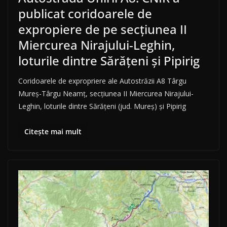
publicat coridoarele de
expropiere de pe secțiunea II
Miercurea Nirajului-Leghin,
loturile dintre Sărățeni și Pipirig
Coridoarele de expropriere ale Autostrăzii A8 Târgu
Mureș-Târgu Neamț, secțiunea II Miercurea Nirajului-
Leghin, loturile dintre Sărățeni (jud. Mureș) și Pipirig
Citește mai mult