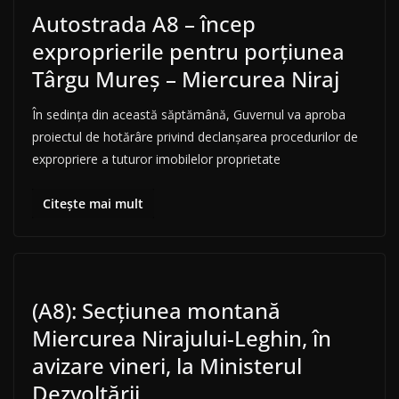
Autostrada A8 – încep
exproprierile pentru porțiunea
Târgu Mureș – Miercurea Niraj
În sedința din această săptămână, Guvernul va aproba
proiectul de hotărâre privind declanşarea procedurilor de
expropriere a tuturor imobilelor proprietate
Citește mai mult
(A8): Secțiunea montană
Miercurea Nirajului-Leghin, în
avizare vineri, la Ministerul
Dezvoltării