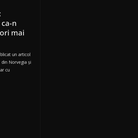
:
 ca-n
ori mai
blicat un articol
 din Norvegia și
ar cu