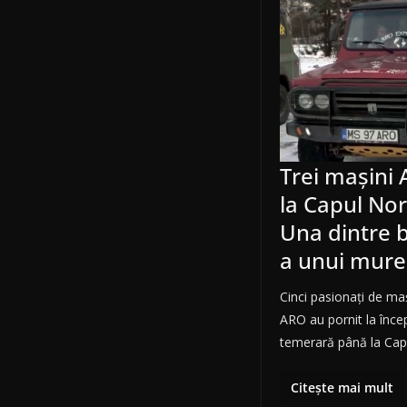
Trei mașini 
la Capul Nor
Una dintre 
a unui mur
Cinci pasionați de ma
ARO au pornit la încep
temerară până la Cap
Citește mai mult