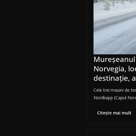
Mureșeanul 
Norvegia, lo
destinație, 
Cele trei mașini de t
Nordkapp (Capul Nord
Citește mai mult