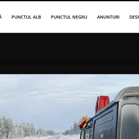
Ă
PUNCTUL ALB
PUNCTUL NEGRU
ANUNTURI
DES