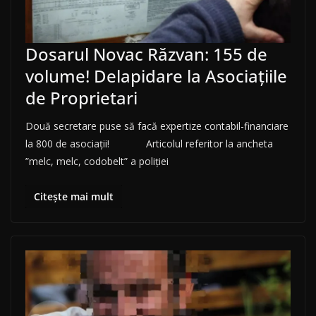
Dosarul Novac Răzvan: 155 de
volume! Delapidare la Asociațiile
de Proprietari
Două secretare puse să facă expertize contabil-financiare
la 800 de asociații! Articolul referitor la ancheta
”melc, melc, codobelt” a poliției
Citește mai mult