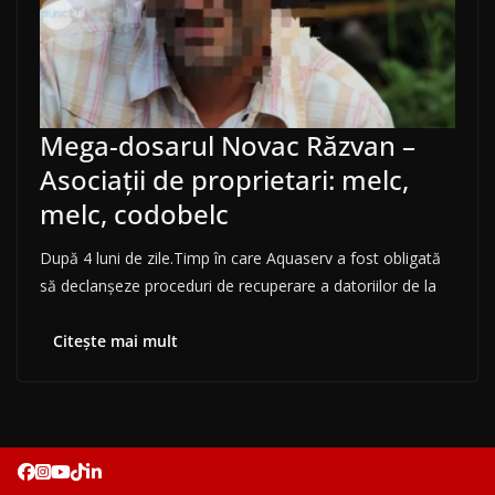
Mega-dosarul Novac Răzvan –
Asociații de proprietari: melc,
melc, codobelc
După 4 luni de zile.Timp în care Aquaserv a fost obligată
să declanșeze proceduri de recuperare a datoriilor de la
Citește mai mult