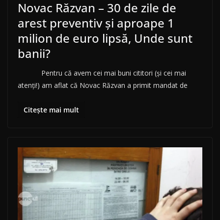
Novac Răzvan – 30 de zile de
arest preventiv și aproape 1
milion de euro lipsă, Unde sunt
banii?
Pentru că avem cei mai buni cititori (și cei mai
atenți!) am aflat că Novac Răzvan a primit mandat de
Citește mai mult