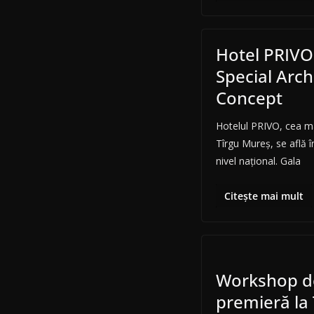
Hotel PRIVO
Special Arch
Concept
Hotelul PRIVO, cea ma
Tîrgu Mureș, se află î
nivel național. Gala
Citește mai mult
Workshop de
premieră la