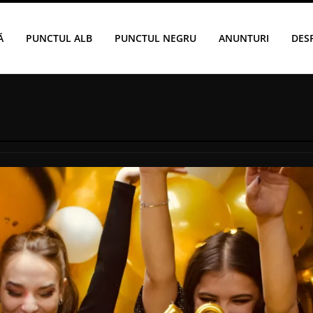
Ă
PUNCTUL ALB
PUNCTUL NEGRU
ANUNTURI
DES