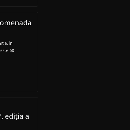
Promenada
tie, în
este 60
, ediția a