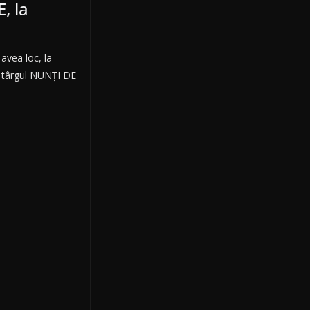
, la
 avea loc, la
, târgul NUNȚI DE