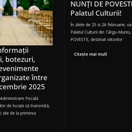
NUNȚI DE POVESTE
Palatul Culturii!
În zilele de 25 si 26 februarie, va
Palatul Culturii din Târgu-Mureș
POVESTE, destinat viitorilor
nformații
Citește mai mult
, botezuri,
 evenimente
ganizate între
ecembrie 2025
Administrare Fiscală
or de locații să transmită,
i zile de la primirea