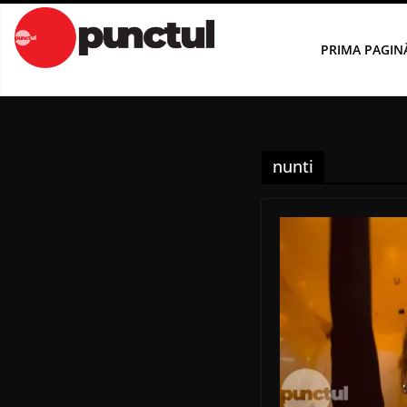
Sari
la
PRIMA PAGIN
conținut
nunti