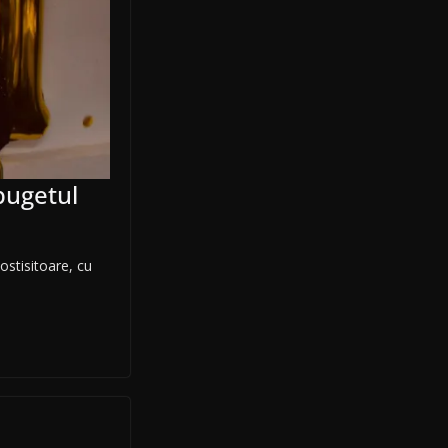
bugetul
ostisitoare, cu