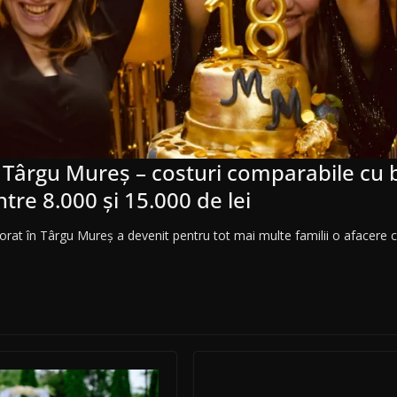
a Târgu Mureș – costuri comparabile cu 
ntre 8.000 și 15.000 de lei
rat în Târgu Mureș a devenit pentru tot mai multe familii o afacere c