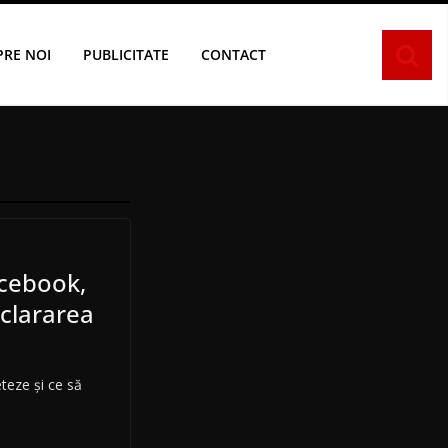
PRE NOI
PUBLICITATE
CONTACT
acebook,
clararea
teze și ce să