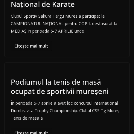
Național de Karate
Clubul Sportiv Sakura Targu Mures a participat la
CAMPIONATUL NAȚIONAL pentru COPII, desfasurat la
MEDIAŞ in perioada 6-7 APRILIE unde
Citește mai mult
Podiumul la tenis de masă
ocupat de sportivii mureșeni
În perioada 5-7 aprilie a avut loc concursul internațional
Dumbravita Trophy Championship. Clubul CSS Tg Mureș
Tenis de masa a
Citește mai mult