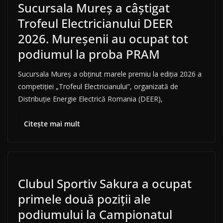
Sucursala Mureș a câștigat
Trofeul Electricianului DEER
2026. Mureșenii au ocupat tot
podiumul la proba PRAM
Sucursala Mureș a obținut marele premiu la ediția 2026 a
competiției „Trofeul Electricianului”, organizată de
Distribuție Energie Electrică Romania (DEER),
Citește mai mult
Clubul Sportiv Sakura a ocupat
primele două poziții ale
podiumului la Campionatul