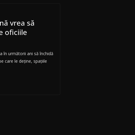
nă vrea să
 oficiile
în următorii ani să închidă
pe care le deține, spațiile