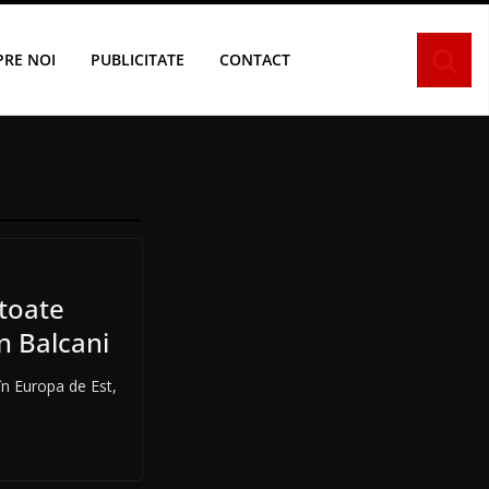
PRE NOI
PUBLICITATE
CONTACT
 toate
în Balcani
în Europa de Est,