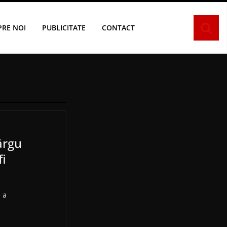
PRE NOI
PUBLICITATE
CONTACT
ârgu
fi
 a