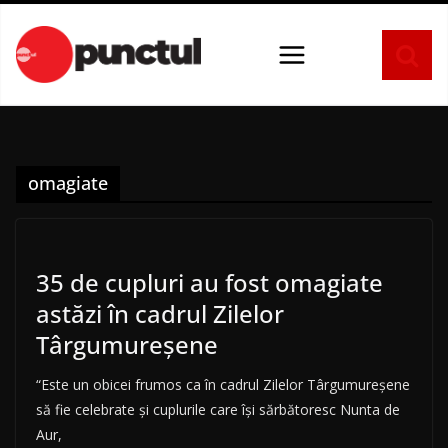
Sari
la
conținut
omagiate
35 de cupluri au fost omagiate
astăzi în cadrul Zilelor
Târgumureșene
“Este un obicei frumos ca în cadrul Zilelor Târgumureșene
să fie celebrate și cuplurile care își sărbătoresc Nunta de
Aur,