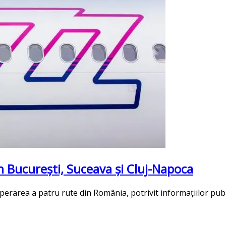
n București, Suceava și Cluj-Napoca
perarea a patru rute din România, potrivit informațiilor pub