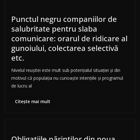
Punctul negru companiilor de
salubritate pentru slaba
comunicare: orarul de ridicare al
gunoiului, colectarea selectivă
etc.
Nivelul reușitei este mult sub potențialul situației și din
motivul că populația nu cunoaște intențiile și programul
de lucru al
Citește mai mult
Obligațiile părinților din noua