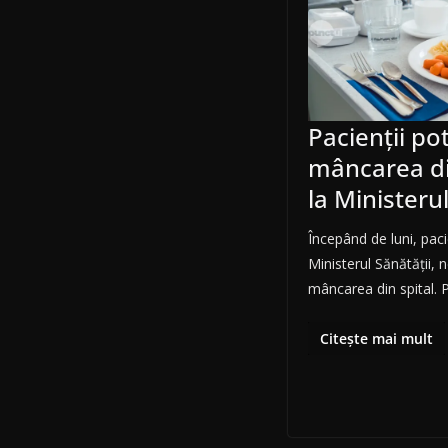
Pacienții po
mâncarea din
la Ministerul
Începând de luni, paci
Ministerul Sănătății, 
mâncarea din spital. Pe
Citește mai mult