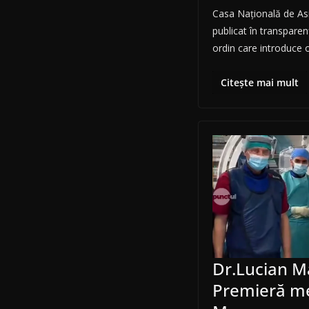
Casa Națională de Asi
publicat în transparen
ordin care introduce 
Citește mai mult
Dr.Lucian M
Premieră me