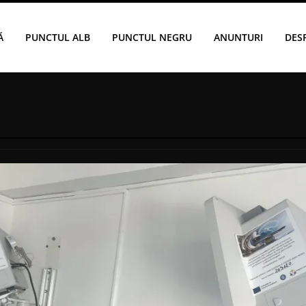
Ă
PUNCTUL ALB
PUNCTUL NEGRU
ANUNTURI
DES