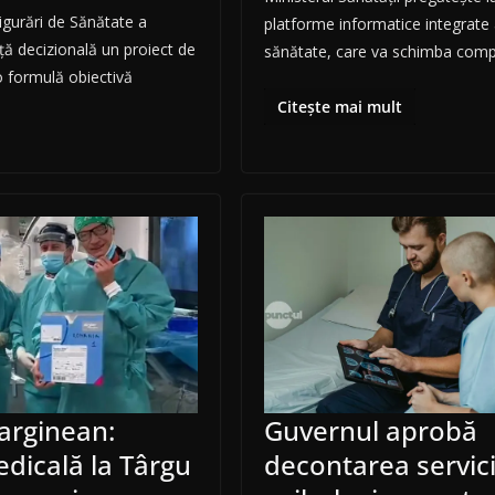
gurări de Sănătate a
platforme informatice integrate 
ță decizională un proiect de
sănătate, care va schimba comp
o formulă obiectivă
Citește mai mult
arginean:
Guvernul aprobă
dicală la Târgu
decontarea servici