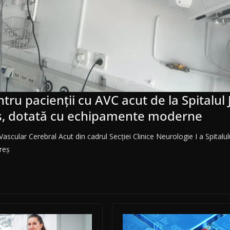
tru pacienții cu AVC acut de la Spitalul
, dotată cu echipamente moderne
ascular Cerebral Acut din cadrul Secției Clinice Neurologie I a Spitalul
reș