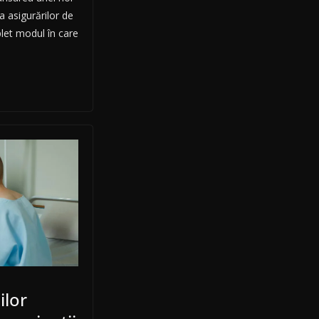
a asigurărilor de
let modul în care
ilor