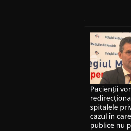
Pacienții vor
redirecționa
spitalele pri
cazul în care
publice nu p