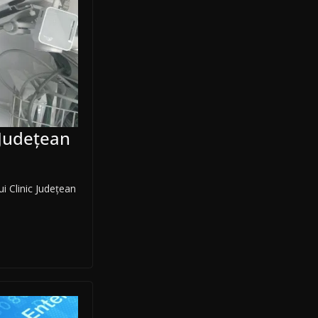
 Județean
ui Clinic Județean