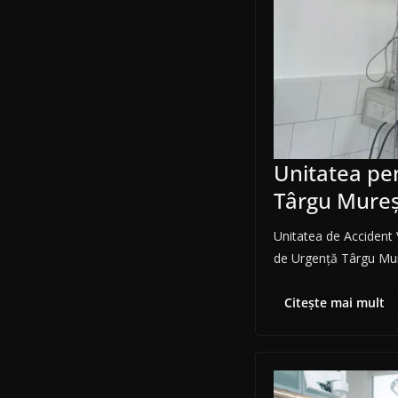
Unitatea pen
Târgu Mureș
Unitatea de Accident V
de Urgență Târgu Mu
Citește mai mult