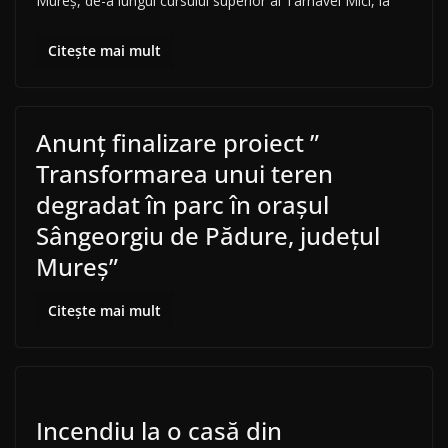
Mureș, de-a lungul cursului superior al Târnavei Mici, la
Citește mai mult
Anunț finalizare proiect ”
Transformarea unui teren
degradat în parc în orașul
Sângeorgiu de Pădure, județul
Mureș”
Citește mai mult
Incendiu la o casă din