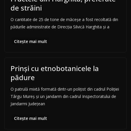
de străini
O cantitate de 25 de tone de măceşe a fost recoltată din
pădurile administrate de Direcţia Silvică Harghita şi a
Citește mai mult
Prinși cu etnobotanicele la
pădure
O patrulă mixtă formată dintr-un poliţist din cadrul Poliţiei
Târgu Mureş şi un jandarm din cadrul Inspectoratului de
Jandarmi Judeţean
Citește mai mult