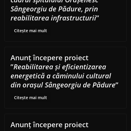
Sângeorgiu de Pădure, prin
reabilitarea infrastructurii
”
Citește mai mult
Anunț începere proiect
”
Reabilitarea și eficientizarea
energetică a căminului cultural
din orașul Sângeorgiu de Pădure
”
Citește mai mult
Anunț începere proiect