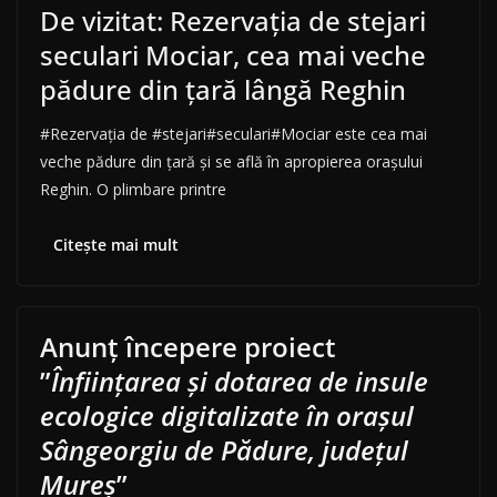
De vizitat: Rezervația de stejari
seculari Mociar, cea mai veche
pădure din țară lângă Reghin
#Rezervația de #stejari#seculari#Mociar este cea mai
veche pădure din țară și se află în apropierea orașului
Reghin. O plimbare printre
Citește mai mult
Anunț începere proiect
”
Înființarea și dotarea de insule
ecologice digitalizate în orașul
Sângeorgiu de Pădure, județul
Mureș
”