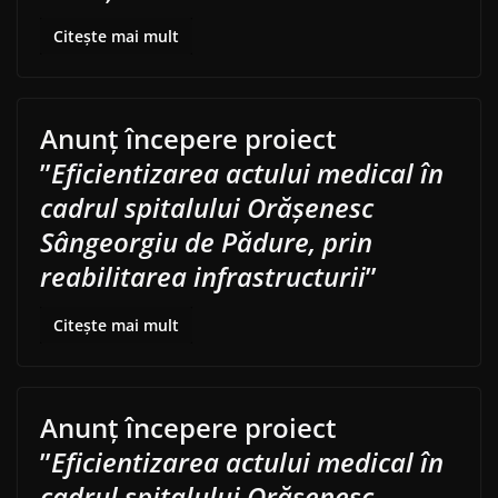
Citește mai mult
Anunț începere proiect
”
Eficientizarea actului medical în
cadrul spitalului Orășenesc
Sângeorgiu de Pădure, prin
reabilitarea infrastructurii
”
Citește mai mult
Anunț începere proiect
”
Eficientizarea actului medical în
cadrul spitalului Orășenesc