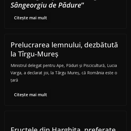
Sângeorgiu de Pădure
”
Citește mai mult
Prelucrarea lemnului, dezbătută
la Tîrgu-Mureș
Ministrul delegat pentru Ape, Păduri şi Piscicultură, Lucia
Varga, a declarat joi, la Târgu Mureş, că România este o
ţară
Citește mai mult
Fructele din Harghita, preferate