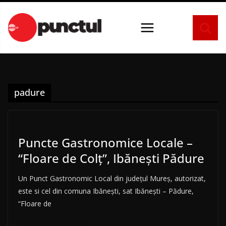
Sari
la
conținut
padure
Puncte Gastronomice Locale –
“Floare de Colț”, Ibănești Pădure
Un Punct Gastronomic Local din județul Mureș, autorizat,
este si cel din comuna Ibănești, sat Ibănești – Pădure,
“Floare de