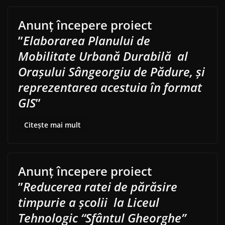
Anunț începere proiect
”
Elaborarea Planului de
Mobilitate Urbană Durabilă al
Orașului Sângeorgiu de Pădure, și
reprezentarea acestuia în format
GIS
”
Citește mai mult
Anunț începere proiect
”
Reducerea ratei de părăsire
timpurie a școlii la Liceul
Tehnologic “Sfântul Gheorghe”