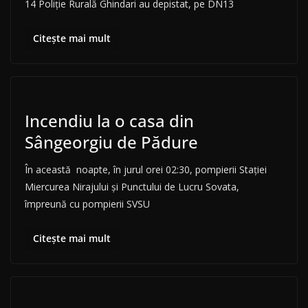
14 Poliție Rurală Ghindari au depistat, pe DN13
Citește mai mult
Incendiu la o casa din
Sângeorgiu de Pădure
În această noapte, în jurul orei 02:30, pompierii Stației
Miercurea Nirajului și Punctului de Lucru Sovata,
împreună cu pompierii SVSU
Citește mai mult