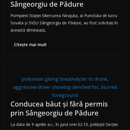
Sângeorgiu de Pădure
Pompierii Stației Miercurea Nirajului, ai Punctului de lucru
Sovata și SVSU Sângeorgiu de Pădure, au fost solicitați în
această dimineață,
Citește mai mult
policeman giving breathalyzer to drunk,
aggressive driver showing clenched fist, blurred
foreground
Conducea băut și fără permis
prin Sângeorgiu de Pădure
La data de 9 aprilie a.c., în jurul orei 02.10, polițiștii Secției