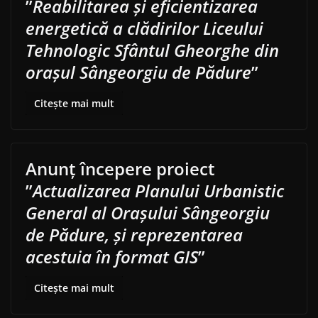
”
Reabilitarea și eficientizarea
energetică a clădirilor Liceului
Tehnologic Sfântul Gheorghe din
orașul Sângeorgiu de Pădure
”
Citește mai mult
Anunț începere proiect
”
Actualizarea Planului Urbanistic
General al Orașului Sângeorgiu
de Pădure, și reprezentarea
acestuia în format GIS
”
Citește mai mult