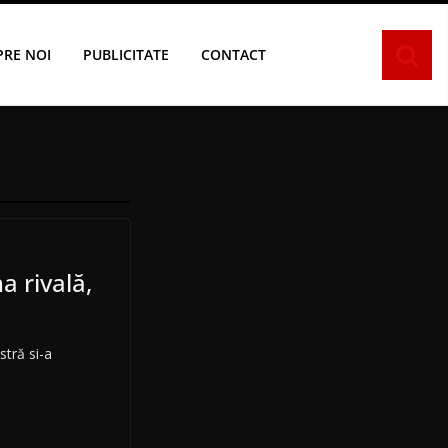
PRE NOI
PUBLICITATE
CONTACT
 rivală,
tră si-a