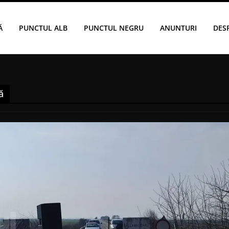
Ă
PUNCTUL ALB
PUNCTUL NEGRU
ANUNTURI
DES
ă