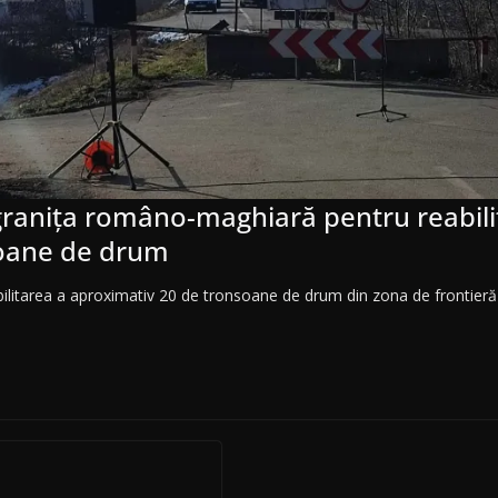
 graniţa româno-maghiară pentru reabili
oane de drum
abilitarea a aproximativ 20 de tronsoane de drum din zona de frontieră 