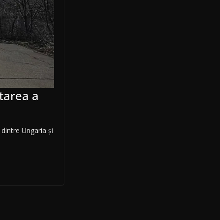
tarea a
dintre Ungaria şi