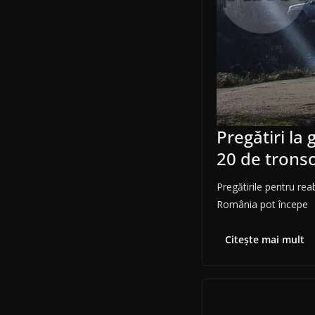
Pregătiri la
20 de trons
Pregătirile pentru re
România pot începe
Citește mai mult