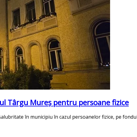
iul Târgu Mureş pentru persoane fizice
alubritate în municipiu în cazul persoanelor fizice, pe fondu