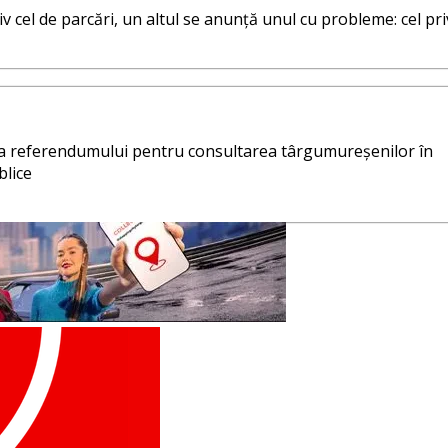
 cel de parcări, un altul se anunţă unul cu probleme: cel pri
rea referendumului pentru consultarea târgumureşenilor în
blice