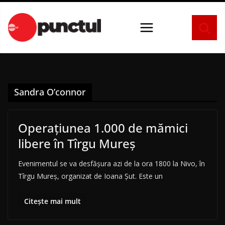
Sari
la
conținut
Sandra O’connor
Operațiunea 1.000 de mămici
libere în Tîrgu Mureș
Evenimentul se va desfășura azi de la ora 1800 la Nivo, în
Tîrgu Mureș, organizat de Ioana Șut. Este un
Citește mai mult