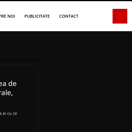
PRE NOI
PUBLICITATE
CONTACT
ea de
rale,
 ei cu ce