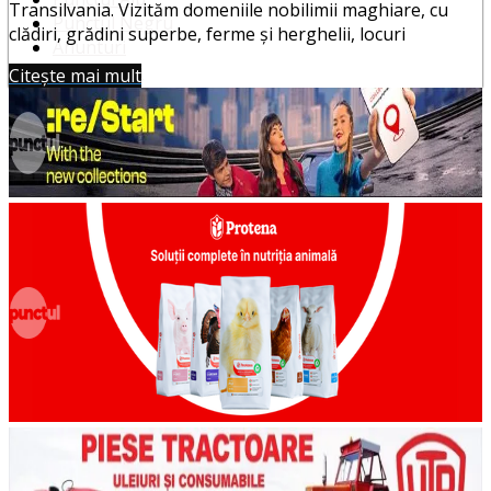
Transilvania. Vizităm domeniile nobilimii maghiare, cu
Punctul Negru
clădiri, grădini superbe, ferme și herghelii, locuri
Anunturi
Despre noi
Citește mai mult
Publicitate
Contact