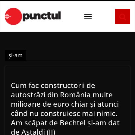
Sari
la
conținut
și-am
Cum fac constructorii de
autostrăzi din România multe
milioane de euro chiar și atunci
când nu construiesc mai nimic.
Am scăpat de Bechtel și-am dat
de Astaldi (II)