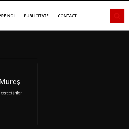
PRE NOI
PUBLICITATE
CONTACT
u Mureș
ercetărilor