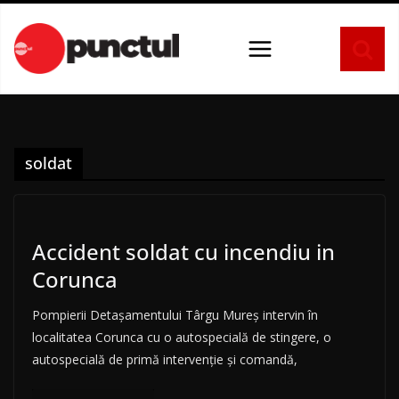
Sari
la
conținut
soldat
Accident soldat cu incendiu in
Corunca
Pompierii Detașamentului Târgu Mureș intervin în
localitatea Corunca cu o autospecială de stingere, o
autospecială de primă intervenție și comandă,