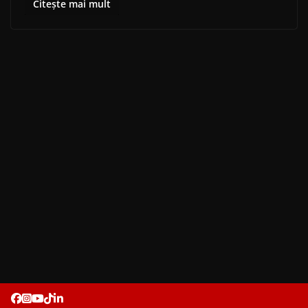
Citește mai mult