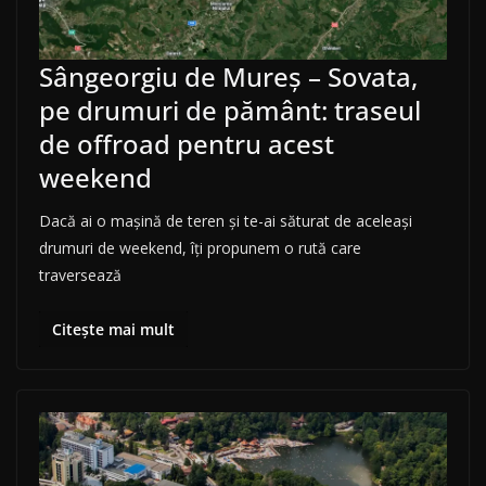
Sângeorgiu de Mureș – Sovata,
pe drumuri de pământ: traseul
de offroad pentru acest
weekend
Dacă ai o mașină de teren și te-ai săturat de aceleași
drumuri de weekend, îți propunem o rută care
traversează
Citește mai mult