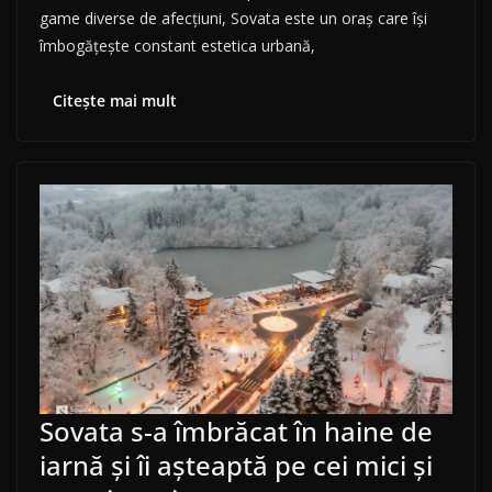
game diverse de afecțiuni, Sovata este un oraș care își
îmbogățește constant estetica urbană,
Citește mai mult
Sovata s-a îmbrăcat în haine de
iarnă și îi așteaptă pe cei mici și