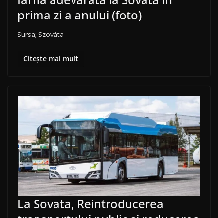
prima zi a anului (foto)
Sursa; Szováta
Citește mai mult
La Sovata, Reintroducerea