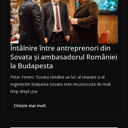
Întâlnire între antreprenori din
Sovata și ambasadorul României
la Budapesta
Peter Ferenc: Sovata rămâne un loc al relaxării și al
regenerării Stațiunea Sovata este recunoscută de mult
timp drept una
Citește mai mult