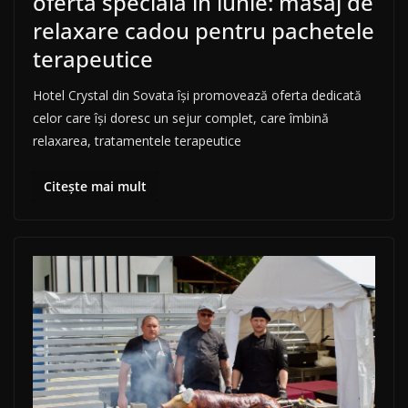
ofertă specială în iunie: masaj de
relaxare cadou pentru pachetele
terapeutice
Hotel Crystal din Sovata își promovează oferta dedicată
celor care își doresc un sejur complet, care îmbină
relaxarea, tratamentele terapeutice
Citește mai mult