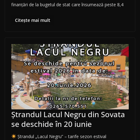
finanțări de la bugetul de stat care însumează peste 8,4
Citește mai mult
Ștrandul Lacul Negru din Sovata
se deschide în 20 iunie
Ștrandul „Lacul Negru” – tarife sezon estival