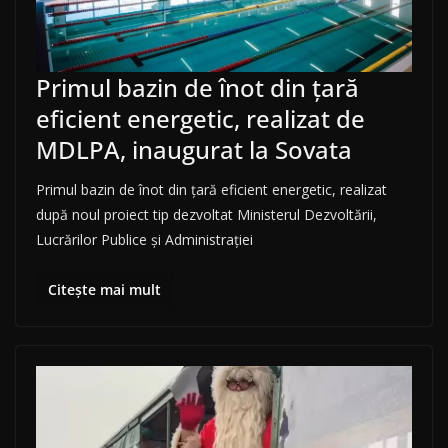
Primul bazin de înot din ţară
eficient energetic, realizat de
MDLPA, inaugurat la Sovata
Primul bazin de înot din ţară eficient energetic, realizat
după noul proiect tip dezvoltat Ministerul Dezvoltării,
Lucrărilor Publice şi Administraţiei
Citește mai mult