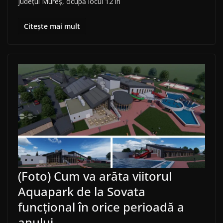
județul Mureș, ocupă locul 12 în
Citește mai mult
(Foto) Cum va arăta viitorul
Aquapark de la Sovata
funcțional în orice perioadă a
anului