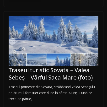
Traseul turistic Sovata – Valea
Sebeș – Vârful Saca Mare (foto)
Traseul pornește din Sovata, străbătând Valea Sebeșului
pe drumul forestier care duce la pârtia Aluniș. După ce
trece de pârtie,