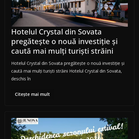
Hotelul Crystal din Sovata
pregătește o nouă investiție și
caută mai mulți turiști străini
Hotelul Crystal din Sovata pregătește o nouă investiție și
caută mai mulți turiști străini Hotelul Crystal din Sovata,
deschis în
Citește mai mult