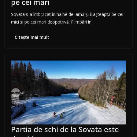
pe cei mari
Sovata s-a îmbrăcat în haine de iarnă și îi așteaptă pe cei
mici și pe cei mari deopotrivă. Plimbări în
Citește mai mult
Partia de schi de la Sovata este