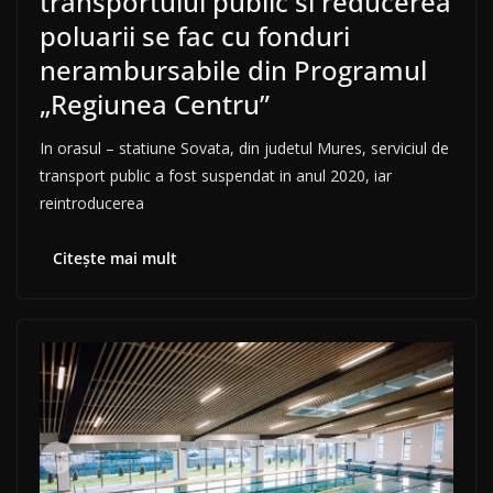
transportului public si reducerea
poluarii se fac cu fonduri
nerambursabile din Programul
„Regiunea Centru”
In orasul – statiune Sovata, din judetul Mures, serviciul de
transport public a fost suspendat in anul 2020, iar
reintroducerea
Citește mai mult