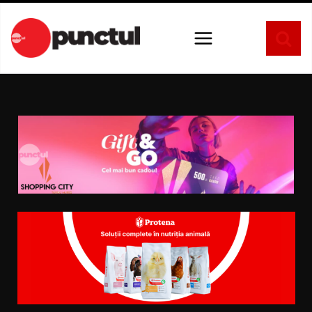
Sari
la
conținut