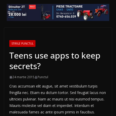
STIRILE PUNCTUL
Teens use apps to keep
secrets?
24 martie 2015
Punctul
Cras accumsan elit augue, sit amet vestibulum turpis
fringilla nec. Etiam eu dictum tortor. Sed feugiat lacus non
ultricies pulvinar. Nam ac mauris ut nisi euismod tempus.
Mauris molestie vel diam et imperdiet. Interdum et
malesuada fames ac ante ipsum primis in faucibus.